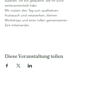
zusehen. Ich bin gespannt, wie Ihr Euch 
weiterentwickelt habt.
Wir nutzen den Tag zum qualitativen 
Austausch und netzwerken, kleinen 
Workshops und einer tollen gemeinsamen 
Zeit miteinander.
Diese Veranstaltung teilen
Mensch, Tier und
Natur im
Gleichgewicht.