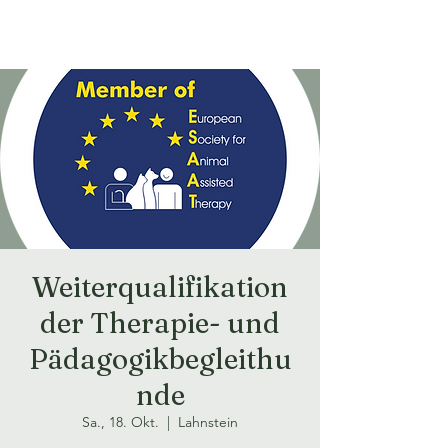
Weiterqualifikation
der Therapie- und
Pädagogikbegleithu
nde
Sa., 18. Okt.
  |  
Lahnstein