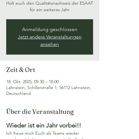
Holt euch den Qualitätsnachweis der ESAAT
für ein weiteres Jahr
Anmeldung geschlossen
Jetzt andere Veranstaltungen
ansehen
Zeit & Ort
18. Okt. 2025, 09:30 – 18:00
Lahnstein, Schillerstraße 1, 56112 Lahnstein,
Deutschland
Über die Veranstaltung
Wieder ist ein Jahr vorbei!!
Ich freue mich Euch als Teams wieder 